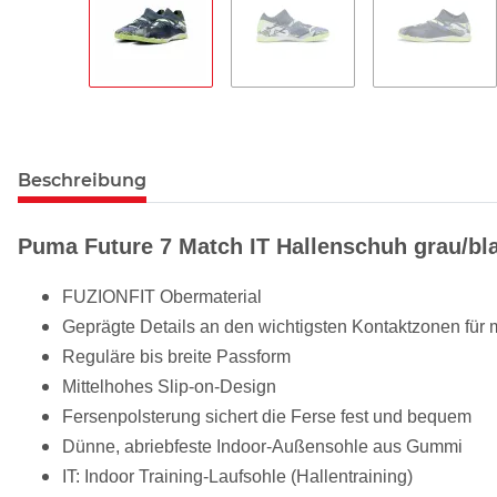
Beschreibung
Puma Future 7 Match IT Hallenschuh grau/bl
FUZIONFIT Obermaterial
Geprägte Details an den wichtigsten Kontaktzonen für m
Reguläre bis breite Passform
Mittelhohes Slip-on-Design
Fersenpolsterung sichert die Ferse fest und bequem
Dünne, abriebfeste Indoor-Außensohle aus Gummi
IT: Indoor Training-Laufsohle (Hallentraining)