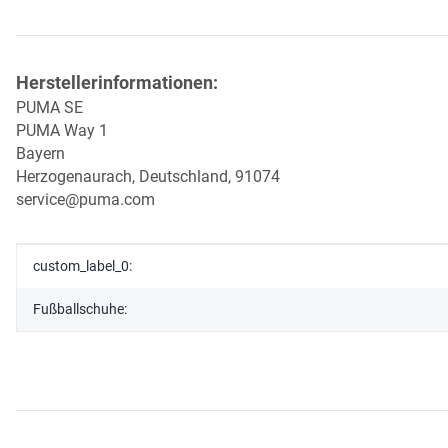
Herstellerinformationen:
PUMA SE
PUMA Way 1
Bayern
Herzogenaurach, Deutschland, 91074
service@puma.com
Produkteigenschaft
Wert
custom_label_0:
Fußballschuhe: