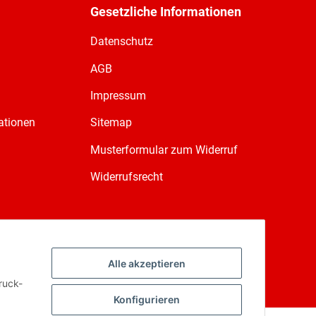
Gesetzliche Informationen
Datenschutz
AGB
Impressum
ationen
Sitemap
Musterformular zum Widerruf
Widerrufsrecht
Alle akzeptieren
ruck-
Konfigurieren