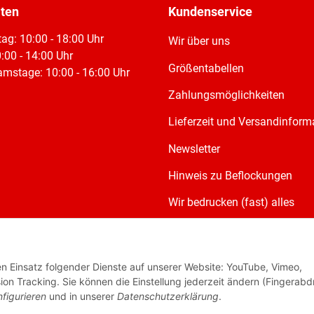
iten
Kundenservice
tag: 10:00 - 18:00 Uhr
Wir über uns
:00 - 14:00 Uhr
Größentabellen
mstage: 10:00 - 16:00 Uhr
Zahlungsmöglichkeiten
Lieferzeit und Versandinform
Newsletter
Hinweis zu Beflockungen
Wir bedrucken (fast) alles
den Einsatz folgender Dienste auf unserer Website: YouTube, Vimeo,
on Tracking. Sie können die Einstellung jederzeit ändern (Fingerabd
figurieren
und in unserer
Datenschutzerklärung
.