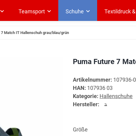
Teamsport
Schuhe
Textildruck 
 7 Match IT Hallenschuh grau/blau/grün
Puma Future 7 Matc
Artikelnummer:
107936-
HAN:
107936 03
Kategorie:
Hallenschuhe
Hersteller:
Größe