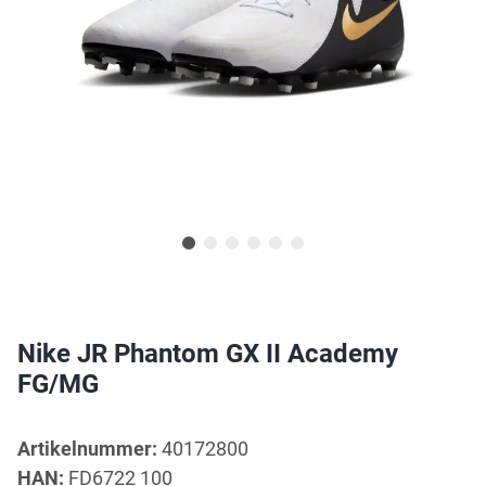
Nike JR Phantom GX II Academy
FG/MG
Artikelnummer:
40172800
HAN:
FD6722 100