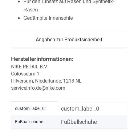
Für den Einsatz auf Rasen und Synthetik-
Rasen
Gedämpfte Innensohle
Angaben zur Produktsicherheit
Herstellerinformationen:
NIKE RETAIL B.V.
Colosseum 1
Hilversum, Niederlande, 1213 NL
serviceinfo.de@nike.com
Produkteigenschaft
Wert
custom_label_0
custom_label_0:
Fußballschuhe
Fußballschuhe: