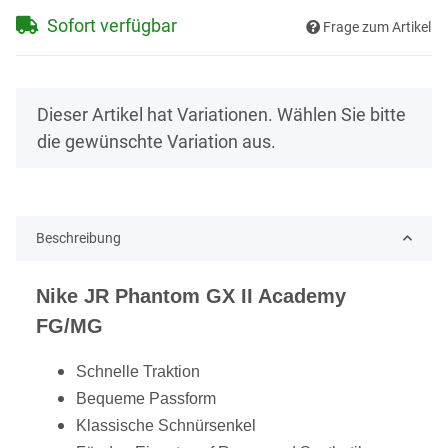
Sofort verfügbar
Frage zum Artikel
x
Dieser Artikel hat Variationen. Wählen Sie bitte
die gewünschte Variation aus.
Beschreibung
Nike JR Phantom GX II Academy
FG/MG
Schnelle Traktion
Bequeme Passform
Klassische Schnürsenkel