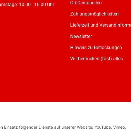
Größentabellen
mstage: 10:00 - 16:00 Uhr
Zahlungsmöglichkeiten
Lieferzeit und Versandinform
Newsletter
Hinweis zu Beflockungen
Wir bedrucken (fast) alles
den Einsatz folgender Dienste auf unserer Website: YouTube, Vimeo,