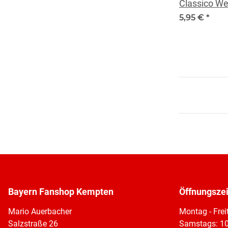
Classico We
5,95 €
*
Bayern Fanshop Kempten
Öffnungsze
Mario Auerbacher
Montag - Frei
Salzstraße 26
Samstags: 10