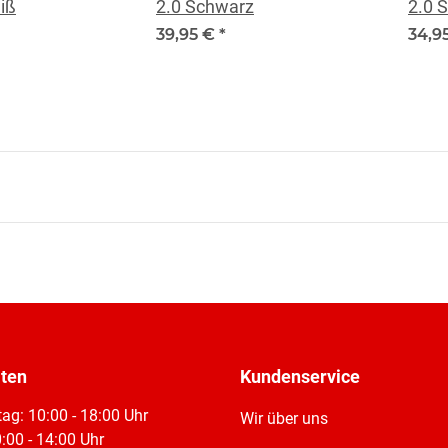
iß
2.0 Schwarz
2.0 
39,95 €
*
34,9
iten
Kundenservice
tag: 10:00 - 18:00 Uhr
Wir über uns
:00 - 14:00 Uhr