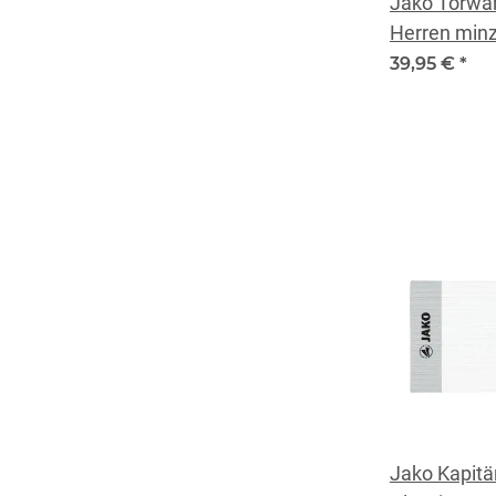
Jako Torwart
Herren min
39,95 €
*
Jako Kapitä