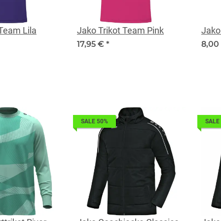
 Team Lila
Jako Trikot Team Pink
Jako
17,95 €
*
8,00
SALE 50%
SALE