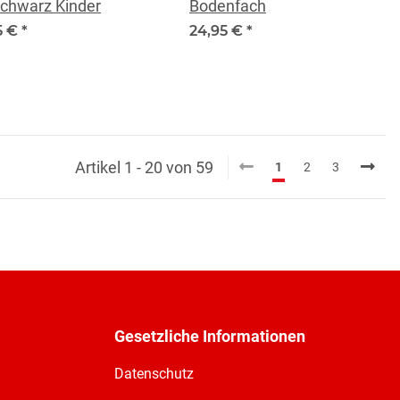
Schwarz Kinder
Bodenfach
5 €
*
24,95 €
*
Artikel 1 - 20 von 59
1
2
3
Gesetzliche Informationen
Datenschutz