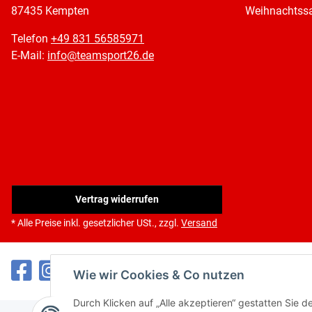
87435 Kempten
Weihnachtssa
Telefon
+49 831 56585971
E-Mail:
info@teamsport26.de
Vertrag widerrufen
* Alle Preise inkl. gesetzlicher USt., zzgl.
Versand
Wie wir Cookies & Co nutzen
Durch Klicken auf „Alle akzeptieren“ gestatten Sie 