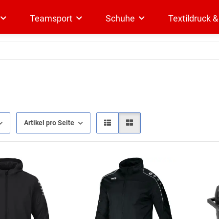
Teamsport
Schuhe
Textildruck 
Artikel pro Seite