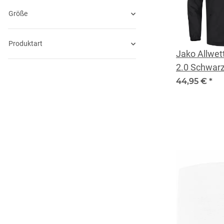
Größe
Produktart
Jako Allwet
2.0 Schwar
44,95 €
*