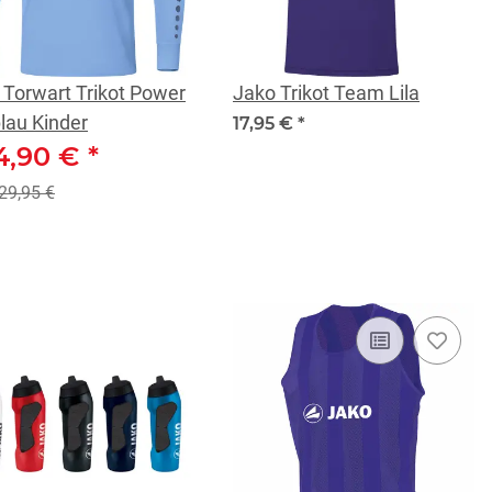
 Torwart Trikot Power
Jako Trikot Team Lila
lau Kinder
17,95 €
*
4,90 €
*
29,95 €